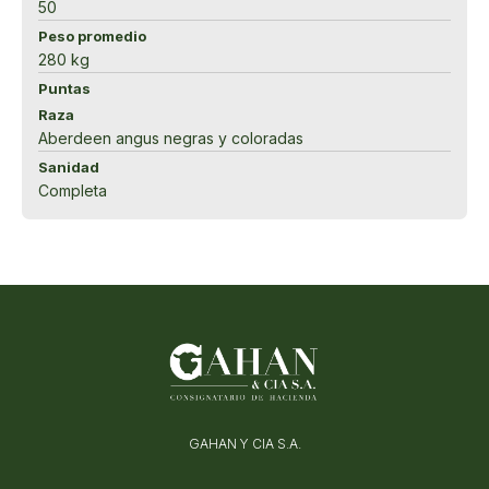
50
Peso promedio
280 kg
Puntas
Raza
Aberdeen angus negras y coloradas
Sanidad
Completa
GAHAN Y CIA S.A.