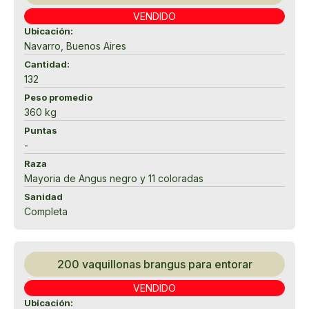
VENDIDO
Ubicación:
Navarro, Buenos Aires
Cantidad:
132
Peso promedio
360 kg
Puntas
-
Raza
Mayoria de Angus negro y 11 coloradas
Sanidad
Completa
200 vaquillonas brangus para entorar
VENDIDO
Ubicación: