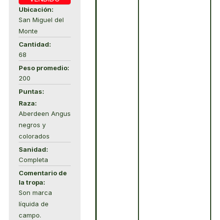
Ubicación:
San Miguel del
Monte
Cantidad:
68
Peso promedio:
200
Puntas:
Raza:
Aberdeen Angus
negros y
colorados
Sanidad:
Completa
Comentario de
la tropa:
Son marca
líquida de
campo.