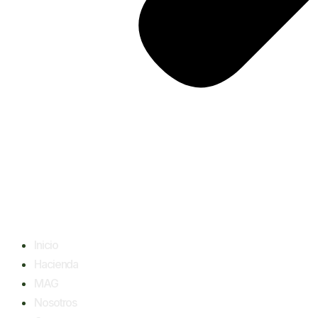
Inicio
Hacienda
MAG
Nosotros