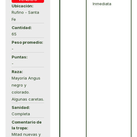
Inmediata
Ubicación:
Rufino - Santa
Fe
Cantidad:
65
Peso promedio:
-
Puntas:
-
Raza:
Mayoría Angus
negro y
colorado.
Algunas caretas.
Sanidad:
Completa
Comentario de
la tropa:
Mitad nuevas y