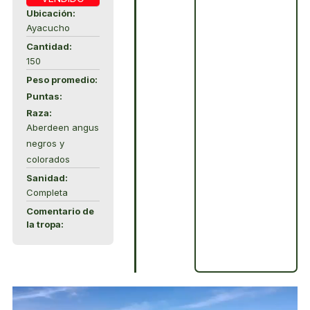
Ubicación:
Ayacucho
Cantidad:
150
Peso promedio:
Puntas:
Raza:
Aberdeen angus
negros y
colorados
Sanidad:
Completa
Comentario de
la tropa: