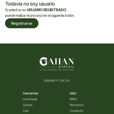
Todavía no soy usuario
Si usted no es
USUARIO REGISTRADO
puede realizar el proceso en el siguiente botón.
Registrarse
GAHAN Y CIA S.A.
Hacienda
Sitio
Invernada
MAG
Gordo
Nosotros
Cría
Contacto