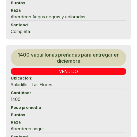
Puntas
Raza
Aberdeen Angus negras y coloradas
Sanidad
Completa
1400 vaquillonas preñadas para entregar en
diciembre
VENDIDO
Ubicación:
Saladillo - Las Flores
Cantidad:
1400
Peso promedio
Puntas
Raza
Aberdeen angus
Sanidad