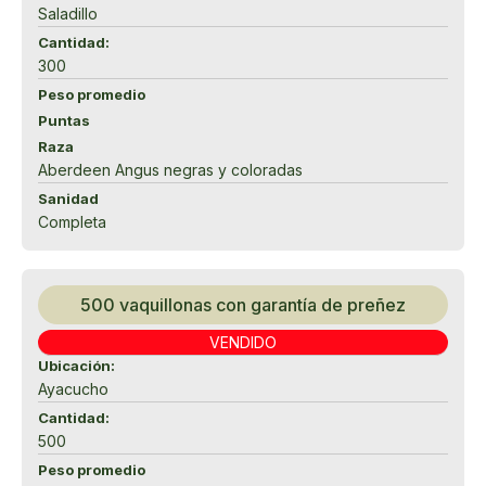
Saladillo
Cantidad:
300
Peso promedio
Puntas
Raza
Aberdeen Angus negras y coloradas
Sanidad
Completa
500 vaquillonas con garantía de preñez
VENDIDO
Ubicación:
Ayacucho
Cantidad:
500
Peso promedio