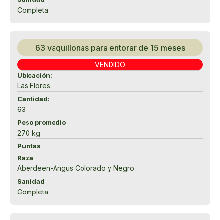
Completa
63 vaquillonas para entorar de 15 meses
VENDIDO
Ubicación:
Las Flores
Cantidad:
63
Peso promedio
270 kg
Puntas
Raza
Aberdeen-Angus Colorado y Negro
Sanidad
Completa