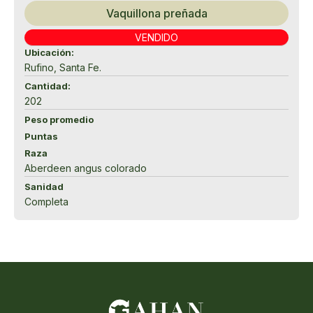
Vaquillona preñada
VENDIDO
Ubicación:
Rufino, Santa Fe.
Cantidad:
202
Peso promedio
Puntas
Raza
Aberdeen angus colorado
Sanidad
Completa