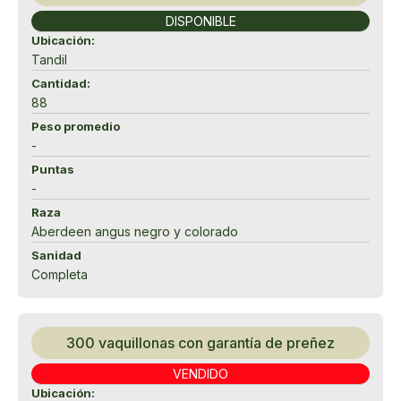
DISPONIBLE
Ubicación:
Tandil
Cantidad:
88
Peso promedio
-
Puntas
-
Raza
Aberdeen angus negro y colorado
Sanidad
Completa
300 vaquillonas con garantía de preñez
VENDIDO
Ubicación: